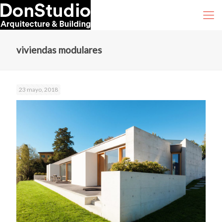
viviendas modulares
23 mayo, 2018