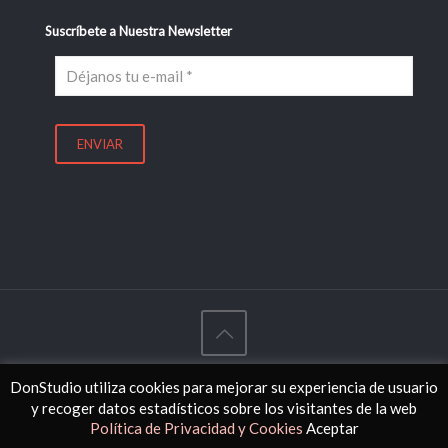
Suscríbete a Nuestra Newsletter
© 2017 DonStudio - Diseñado con
por
Agencia Visual
DonStudio utiliza cookies para mejorar su experiencia de usuario
y recoger datos estadísticos sobre los visitantes de la web
Política de Privacidad y Cookies
Aceptar